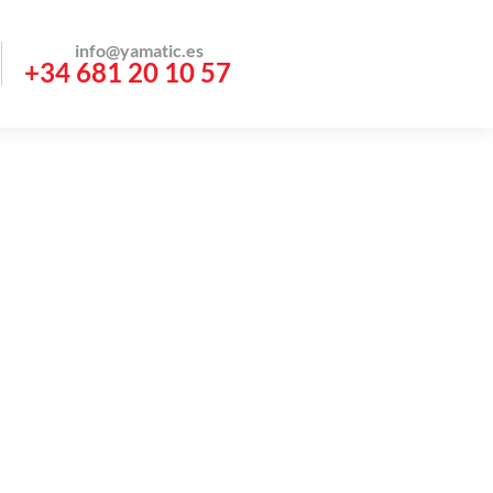
info@yamatic.es
+34 681 20 10 57