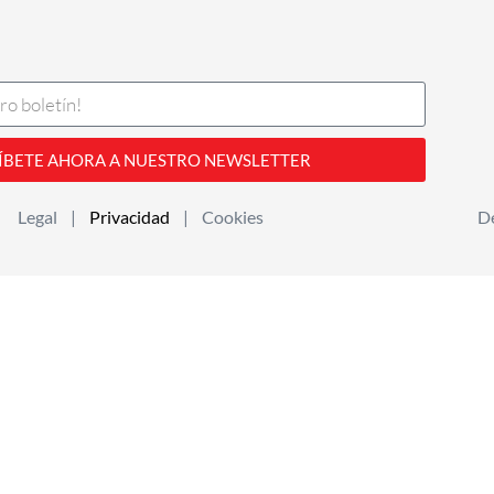
ÍBETE AHORA A NUESTRO NEWSLETTER
Legal |
Privacidad
| Cookies
De