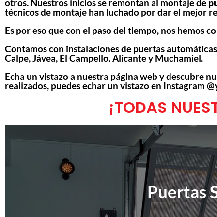
otros. Nuestros inicios se remontan al montaje de
pu
técnicos de montaje han luchado por dar el mejor res
Es por eso que con el paso del tiempo, nos hemos c
Contamos con instalaciones de puertas automáticas y 
Calpe, Jávea, El Campello, Alicante y Muchamiel.
Echa un vistazo a nuestra página web y descubre nue
realizados, puedes echar un vistazo en Instagram @
¡TODAS NUES
Puertas 