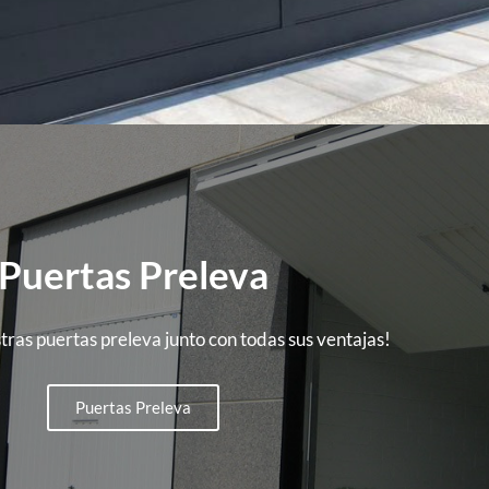
Puertas Preleva
ras puertas preleva junto con todas sus ventajas!
Puertas Preleva