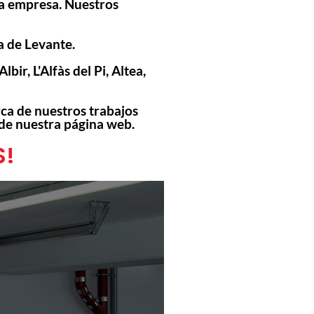
la empresa. Nuestros
a de Levante.
r, L'Alfàs del Pi, Altea,
rca de nuestros trabajos
 de nuestra página web.
S!