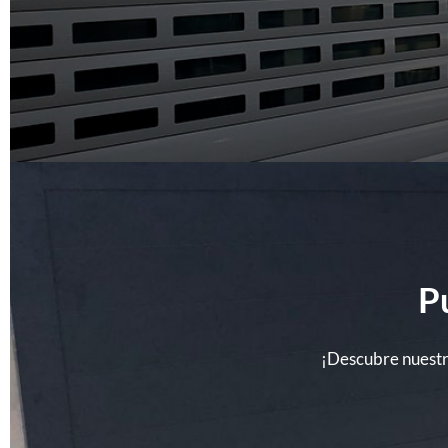
P
¡Descubre nuestra