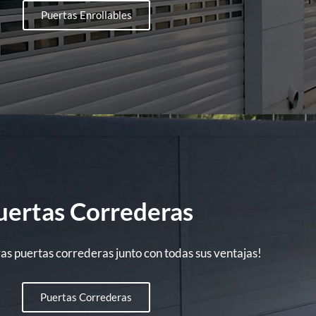
Puertas Enrollables
uertas Correderas
s puertas correderas junto con todas sus ventajas!
Puertas Correderas