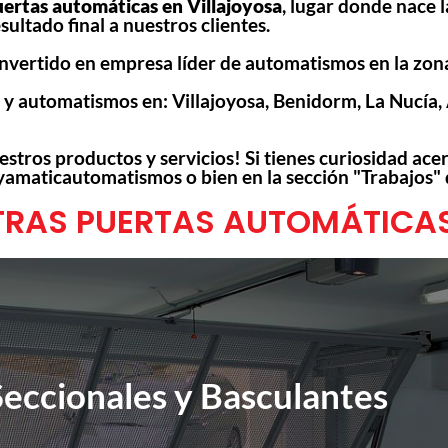
ertas automáticas en Villajoyosa
, lugar donde nace 
ultado final a nuestros clientes.
onvertido en empresa líder de automatismos en la zon
automatismos en: Villajoyosa, Benidorm, La Nucía, Albi
stros productos y servicios! Si tienes curiosidad ace
yamaticautomatismos o bien en la sección "Trabajos"
TRAS PUERTAS AUTOMÁTICA
Seccionales y Basculantes