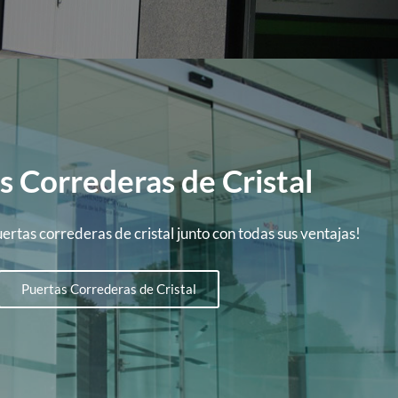
s Correderas de Cristal
rtas correderas de cristal junto con todas sus ventajas!
Puertas Correderas de Cristal