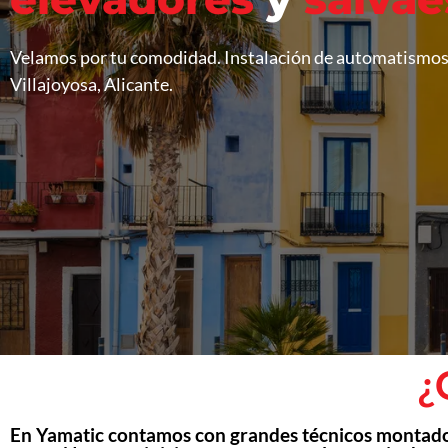
Velamos por tu comodidad. Instalación de automatismos, 
Villajoyosa, Alicante.
¿
En Yamatic contamos con grandes técnicos montador