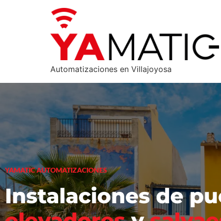
Automatizaciones en Villajoyosa
YAMATIC AUTOMATIZACIONES
Instalaciones de pu
elevadores
y
salvae