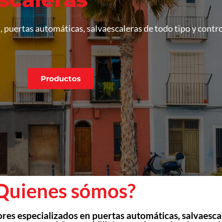
puertas automáticas, salvaescaleras de todo tipo y contr
Productos
Quienes sómos?
es especializados en puertas automáticas, salvaesca