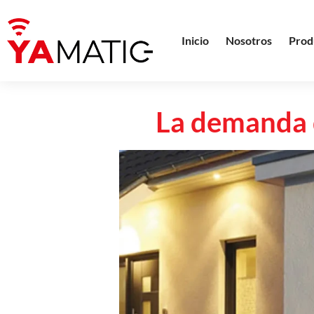
Inicio
Nosotros
Prod
La demanda d