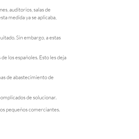
ines, auditorios, salas de
esta medida ya se aplicaba,
quitado. Sin embargo, a estas
 de los españoles. Esto les deja
mas de abastecimiento de
complicados de solucionar.
chos pequeños comerciantes.