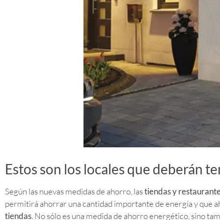
Estos son los locales que deberán t
Según las nuevas medidas de ahorro, las
tiendas y restaurant
permitirá ahorrar una cantidad importante de energía y que ah
tiendas
. No sólo es una medida de ahorro energético, sino t