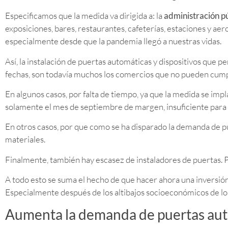
Especificamos que la medida va dirigida a: la
administración p
exposiciones, bares, restaurantes, cafeterías, estaciones y aer
especialmente desde que la pandemia llegó a nuestras vidas.
Así, la instalación de puertas automáticas y dispositivos que p
fechas, son todavía muchos los comercios que no pueden cumpl
En algunos casos, por falta de tiempo, ya que la medida se impl
solamente el mes de septiembre de margen, insuficiente para l
En otros casos, por que como se ha disparado la demanda de 
materiales.
Finalmente, también hay escasez de instaladores de puertas. 
A todo esto se suma el hecho de que hacer ahora una inversi
Especialmente después de los altibajos socioeconómicos de lo
Aumenta la demanda de puertas au