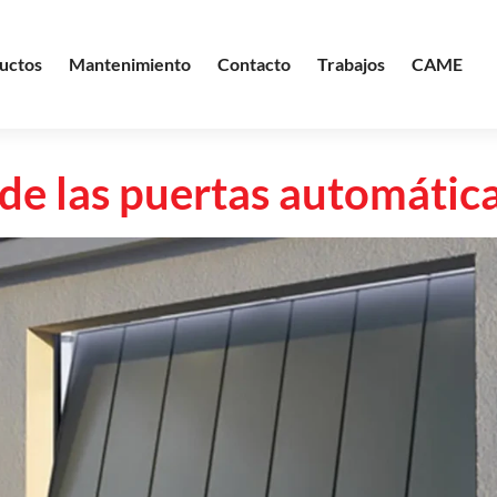
uctos
Mantenimiento
Contacto
Trabajos
CAME
e las puertas automátic