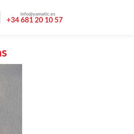
info@yamatic.es
+34 681 20 10 57
as