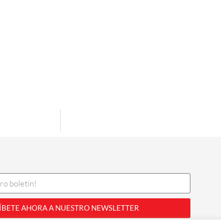
ÍBETE AHORA A NUESTRO NEWSLETTER