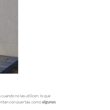
uando no las utilicen, lo que
cuentan con puertas, como
algunas