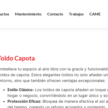
uctos
Mantenimiento
Contacto
Trabajos
CAME
Toldo Capota
mbellece tu espacio al aire libre con la gracia y funcional
oldos de capota. Estos elegantes toldos no solo añaden un
ntorno, sino que también ofrecen ventajas excepcionales:
Estilo Clásico:
Los toldos de capota añaden un toque a
hogar o negocio, convirtiéndolo en un lugar único y so
Protección Eficaz:
Bloquea de manera efectiva el sol a
del tiempo, creando un refugio acogedor y protegido.