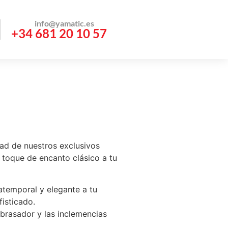
info@yamatic.es
+34 681 20 10 57
idad de nuestros exclusivos
 toque de encanto clásico a tu
temporal y elegante a tu
fisticado.
brasador y las inclemencias