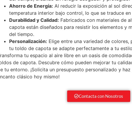
Ahorro de Energía:
Al reducir la exposición al sol dir
temperatura interior bajo control, lo que se traduce en
Durabilidad y Calidad:
Fabricados con materiales de al
capota están diseñados para resistir los elementos y m
del tiempo.
Personalización:
Elige entre una variedad de colores,
tu toldo de capota se adapte perfectamente a tu estil
ransforma tu espacio al aire libre en un oasis de comodida
oldos de capota. Descubre cómo pueden mejorar tu calidad 
e tu entorno. ¡Solicita un presupuesto personalizado y haz 
ncanto clásico hoy mismo!
Contacta con Nosotros