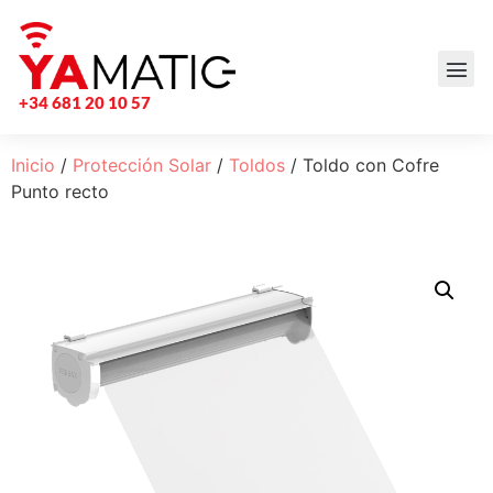
+34 681 20 10 57
Inicio
/
Protección Solar
/
Toldos
/ Toldo con Cofre
Punto recto