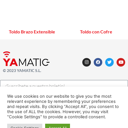
Toldo Brazo Extensible
Toldo con Cofre
© 2023 YAMATIC S.L.
We use cookies on our website to give you the most
SUSCRÍBETE AHORA A NUESTRO NEWSLETTER
relevant experience by remembering your preferences
and repeat visits. By clicking “Accept All”, you consent to
the use of ALL the cookies. However, you may visit
Legal |
Privacidad
| Cookies
"Cookie Settings" to provide a controlled consent.
Desarrollado con
por
Alfavila