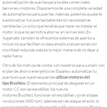
automatización de puertas para locales comerciales,
barreras y motores. Disponemos de una completa variedad
de automatismos para puertas. Además, podemos ayudarte
a automatizar tus puertas batientes sin necesidad de
cambiarlas. Lo único que tendrás que hacer es instalar el
motor, lo que te permitirá ahorrar en la inversión. En
Aygamatic también te ofrecemos sistemas de apertura
inclusivos que facilitan un paso amplio a las personas con
movilidad reducida, esta es la mejor manera de no dejar a
nadie fuera.
Otro de los motivos de contar con nosotros para cumplir con
el plan de ahorro energético en España y automatizar tu
puerta es que nuestras puertas
utilizan motores del
tipo
B
rushless
. El elemento principal de desgaste en un
motor CC son las escobillas; los nuevos
motores
Brushless
funcionan sin escobillas y giran a bajas
revoluciones (400 rpm), además son de ataque directo, lo
que les permite una vida operativa 10 veces mayor. Pero si