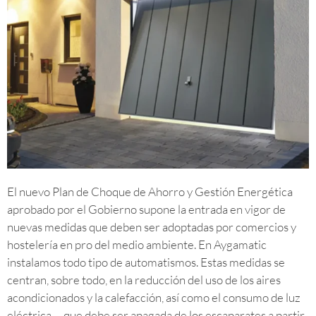
El nuevo Plan de Choque de Ahorro y Gestión Energética
aprobado por el Gobierno supone la entrada en vigor de
nuevas medidas que deben ser adoptadas por comercios y
hostelería en pro del medio ambiente. En Aygamatic
instalamos todo tipo de automatismos. Estas medidas se
centran, sobre todo, en la reducción del uso de los aires
acondicionados y la calefacción, así como el consumo de luz
eléctrica —que debe ser apagada de los escaparates a partir