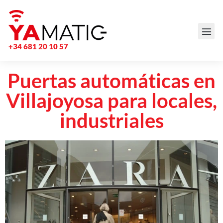
+34 681 20 10 57
Puertas automáticas en
Villajoyosa para locales,
industriales