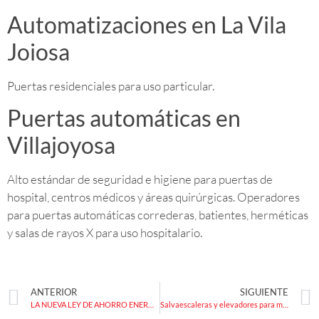
Automatizaciones en La Vila
Joiosa
Puertas residenciales para uso particular.
Puertas automáticas en
Villajoyosa
Alto estándar de seguridad e higiene para puertas de
hospital, centros médicos y áreas quirúrgicas. Operadores
para puertas automáticas correderas, batientes, herméticas
y salas de rayos X para uso hospitalario.
ANTERIOR
SIGUIENTE
LA NUEVA LEY DE AHORRO ENERGÉTICO EN ESPAÑA SOBRE LAS PUERTAS AUTOMÁTICAS
Salvaescaleras y elevadores para minusválidos en Villajoyosa