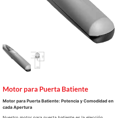
Motor para Puerta Batiente
Motor para Puerta Batiente: Potencia y Comodidad en
cada Apertura
Nuestro motor para puerta batiente es la elección