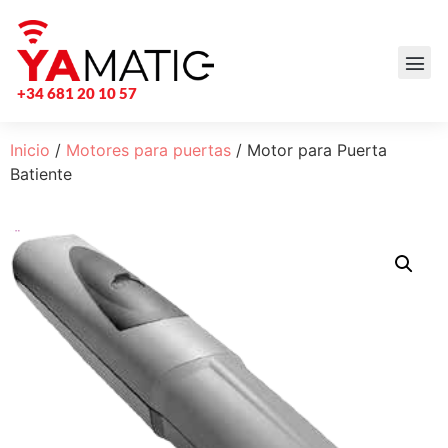
+34 681 20 10 57
Inicio
/
Motores para puertas
/ Motor para Puerta
Batiente