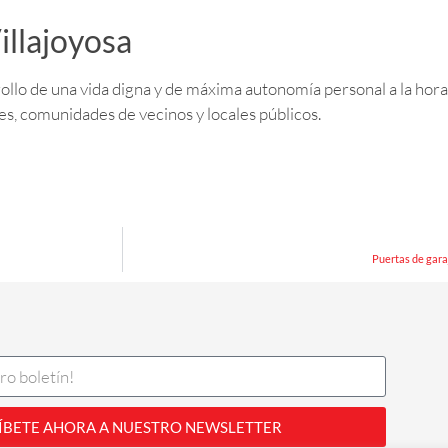
illajoyosa
rrollo de una vida digna y de máxima autonomía personal a la hor
es, comunidades de vecinos y locales públicos.
Puertas de gara
ÍBETE AHORA A NUESTRO NEWSLETTER