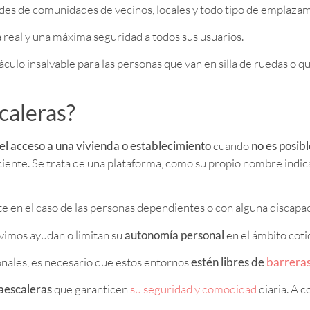
dades de comunidades de vecinos, locales y todo tipo de emplazam
 real y una máxima seguridad a todos sus usuarios.
áculo insalvable para las personas que van en silla de ruedas o q
caleras?
r el acceso a una vivienda o establecimiento
cuando
no es posib
ciente. Se trata de una plataforma, como su propio nombre indica
 en el caso de las personas dependientes o con alguna discapac
vivimos ayudan o limitan su
autonomía personal
en el ámbito coti
nales, es necesario que estos entornos
estén libres de
barreras
aescaleras
que garanticen
su seguridad y comodidad
diaria. A 