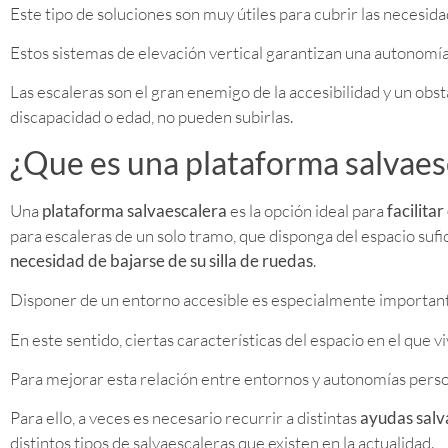
Este tipo de soluciones son muy útiles para cubrir las necesi
Estos sistemas de elevación vertical garantizan una autonomía
Las escaleras son el gran enemigo de la accesibilidad y un obst
discapacidad o edad, no pueden subirlas.
¿Que es una plataforma salvaes
Una
plataforma salvaescalera
es la opción ideal para
facilita
para escaleras de un solo tramo, que disponga del espacio sufi
necesidad de bajarse de su silla de ruedas
.
Disponer de un entorno accesible es especialmente importante
En este sentido, ciertas características del espacio en el que 
Para mejorar esta relación entre entornos y autonomías perso
Para ello, a veces es necesario recurrir a distintas
ayudas salv
distintos tipos de salvaescaleras que existen en la actualidad.