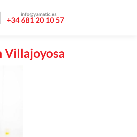
info@yamatic.es
+34 681 20 10 57
 Villajoyosa