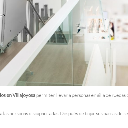
os en Villajoyosa
permiten llevar a personas en silla de ruedas d
a las personas discapacitadas. Después de bajar sus barras de s